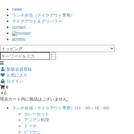
news
ランチ弁当（テイクアウト専用）
テイクアウト＆デリバリー
contact
contact
access
新規会員登録
お気に入り
ログイン
0
￥0
現在カート内に商品はございません。
ランチ弁当（テイクアウト専用）(11：00～16：00)
カレーセット
アジアン料理
ドーサ
ビリヤニ