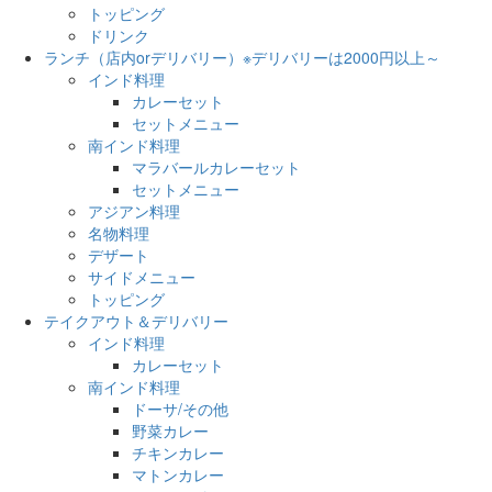
トッピング
ドリンク
ランチ（店内orデリバリー）※デリバリーは2000円以上～
インド料理
カレーセット
セットメニュー
南インド料理
マラバールカレーセット
セットメニュー
アジアン料理
名物料理
デザート
サイドメニュー
トッピング
テイクアウト＆デリバリー
インド料理
カレーセット
南インド料理
ドーサ/その他
野菜カレー
チキンカレー
マトンカレー