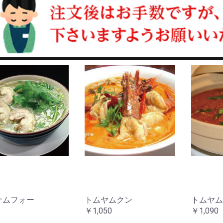
ナムフォー
トムヤムクン
トムヤム
￥1,050
￥1,090