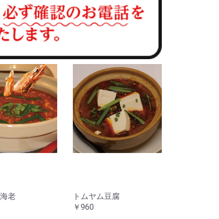
海老
トムヤム豆腐
￥960