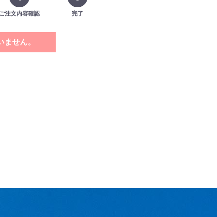
ご注文内容確認
完了
いません。