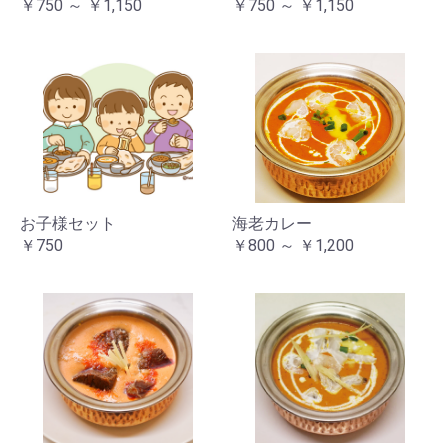
￥750 ～ ￥1,150
￥750 ～ ￥1,150
お子様セット
海老カレー
￥750
￥800 ～ ￥1,200