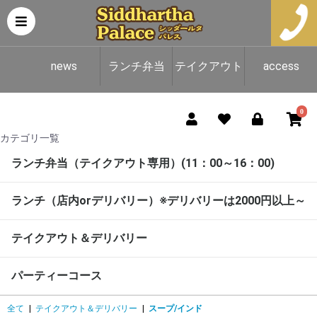
news
ランチ弁当
テイクアウト
access
（テイクアウ
＆デリバリー
0
カテゴリ一覧
ト専用）
ランチ弁当（テイクアウト専用）(11：00～16：00)
ランチ（店内orデリバリー）※デリバリーは2000円以上～
テイクアウト＆デリバリー
パーティーコース
全て
|
テイクアウト＆デリバリー
|
スープ/インド