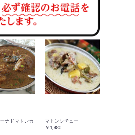
ーナドマトンカ
マトンシチュー
￥1,480