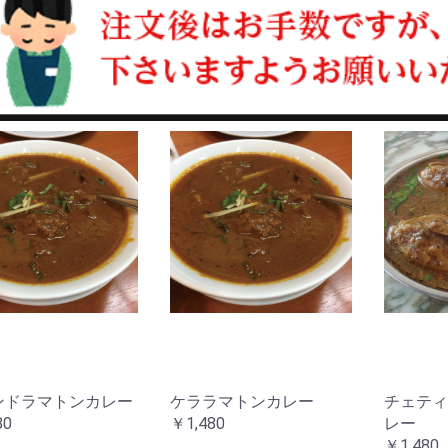
ンドラマトンカレー
ケララマトンカレー
チェティ
80
￥1,480
レー
￥1,480