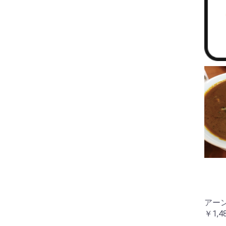
アー
￥1,4